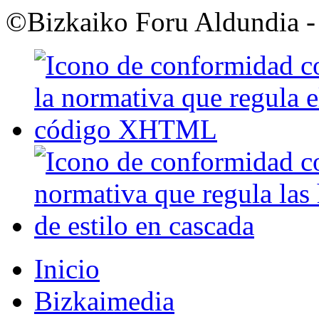
©
Bizkaiko Foru Aldundia
-
Inicio
Bizkaimedia