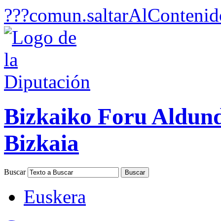
???comun.saltarAlContenid
Bizkaiko Foru Aldun
Bizkaia
Buscar
Euskera