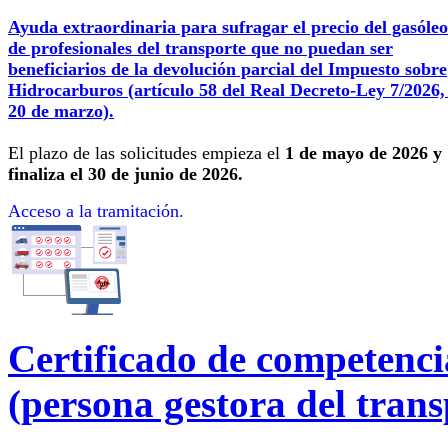
Ayuda extraordinaria para sufragar el precio del gasóleo
de profesionales del transporte que no puedan ser
beneficiarios de la devolución parcial del Impuesto sobre
Hidrocarburos (artículo 58 del Real Decreto-Ley 7/2026,
20 de marzo).
El plazo de las solicitudes empieza el
1 de mayo de 2026 y
finaliza el 30 de junio de 2026.
Acceso a la tramitación.
Certificado de competenci
(persona gestora del trans