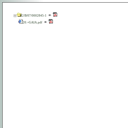
12/B/07/0002845-1
20.+GAIA.pdf